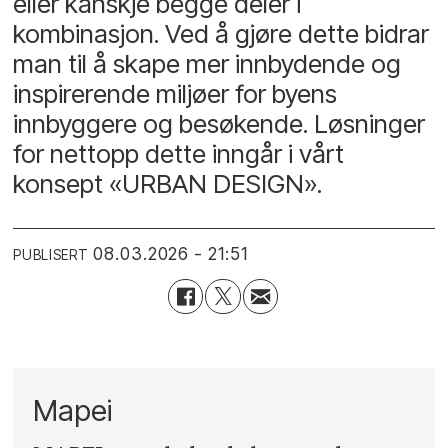
eller kanskje begge deler i
kombinasjon. Ved å gjøre dette bidrar
man til å skape mer innbydende og
inspirerende miljøer for byens
innbyggere og besøkende. Løsninger
for nettopp dette inngår i vårt
konsept «URBAN DESIGN».
08.03.2026 - 21:51
PUBLISERT
Mapei