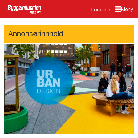
Logg inn
Annonsørinnhold