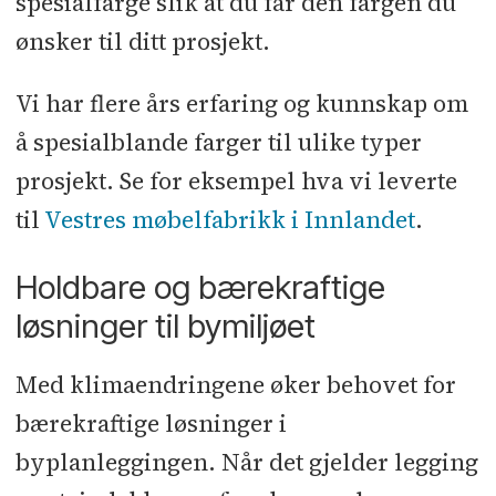
spesialfarge slik at du får den fargen du
ønsker til ditt prosjekt.
Vi har flere års erfaring og kunnskap om
å spesialblande farger til ulike typer
prosjekt. Se for eksempel hva vi leverte
til
Vestres møbelfabrikk i Innlandet
.
Holdbare og bærekraftige
løsninger til bymiljøet
Med klimaendringene øker behovet for
bærekraftige løsninger i
byplanleggingen. Når det gjelder legging