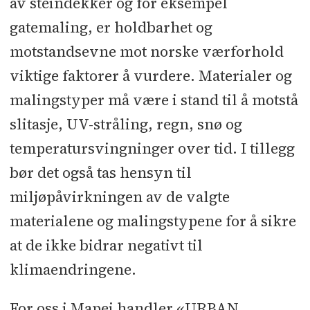
av steindekker og for eksempel
gatemaling, er holdbarhet og
motstandsevne mot norske værforhold
viktige faktorer å vurdere. Materialer og
malingstyper må være i stand til å motstå
slitasje, UV-stråling, regn, snø og
temperatursvingninger over tid. I tillegg
bør det også tas hensyn til
miljøpåvirkningen av de valgte
materialene og malingstypene for å sikre
at de ikke bidrar negativt til
klimaendringene.
For oss i Mapei handler «URBAN