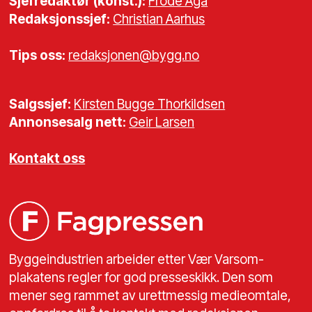
Sjefredaktør (konst.):
Frode Aga
Redaksjonssjef:
Christian Aarhus
Tips oss:
redaksjonen@bygg.no
Salgssjef:
Kirsten Bugge Thorkildsen
Annonsesalg nett:
Geir Larsen
Kontakt oss
Byggeindustrien arbeider etter Vær Varsom-
plakatens regler for god presseskikk. Den som
mener seg rammet av urettmessig medieomtale,