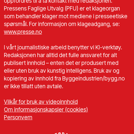
oppfordres til å ta kontakt med redaksjonen.
Pressens Faglige Utvalg (PFU) er et klageorgan
som behandler klager mot mediene i presseetiske
spørsmål. For informasjon om klageadgang, se:
www.presse.no
I vårt journalistiske arbeid benytter vi KI-verktøy.
Redaksjonen har alltid det fulle ansvaret for alt
publisert innhold – enten det er produsert med
eller uten bruk av kunstig intelligens. Bruk av og
kopiering av innhold fra Byggeindustrien/bygg.no
er ikke tillatt uten avtale.
Vilkår for bruk av videoinnhold
Om informasjonskapsler (cookies)
Personvern