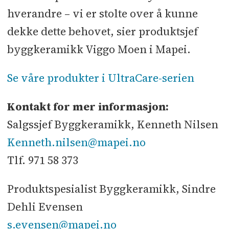
hverandre – vi er stolte over å kunne
dekke dette behovet, sier produktsjef
byggkeramikk Viggo Moen i Mapei.
Se våre produkter i UltraCare-serien
Kontakt for mer informasjon:
Salgssjef Byggkeramikk, Kenneth Nilsen
Kenneth.nilsen@mapei.no
Tlf. 971 58 373
Produktspesialist Byggkeramikk, Sindre
Dehli Evensen
s.evensen@mapei.no