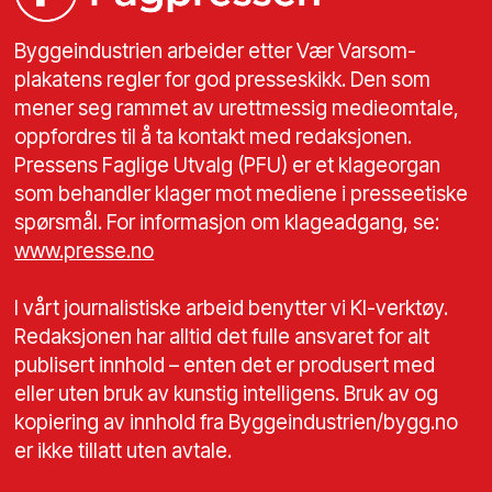
Byggeindustrien arbeider etter Vær Varsom-
plakatens regler for god presseskikk. Den som
mener seg rammet av urettmessig medieomtale,
oppfordres til å ta kontakt med redaksjonen.
Pressens Faglige Utvalg (PFU) er et klageorgan
som behandler klager mot mediene i presseetiske
spørsmål. For informasjon om klageadgang, se:
www.presse.no
I vårt journalistiske arbeid benytter vi KI-verktøy.
Redaksjonen har alltid det fulle ansvaret for alt
publisert innhold – enten det er produsert med
eller uten bruk av kunstig intelligens. Bruk av og
kopiering av innhold fra Byggeindustrien/bygg.no
er ikke tillatt uten avtale.