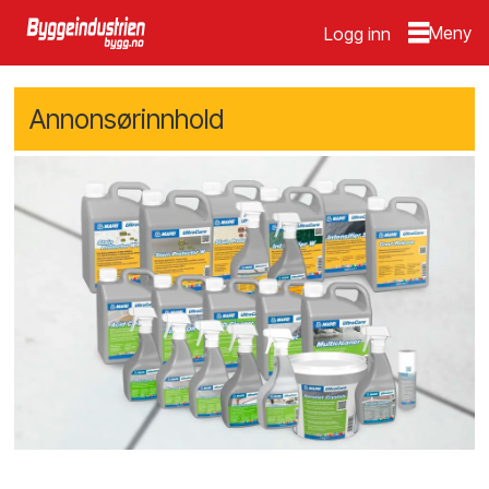
Logg inn
Annonsørinnhold