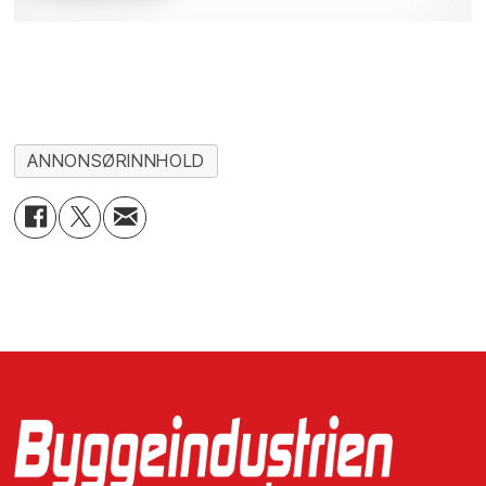
ANNONSØRINNHOLD