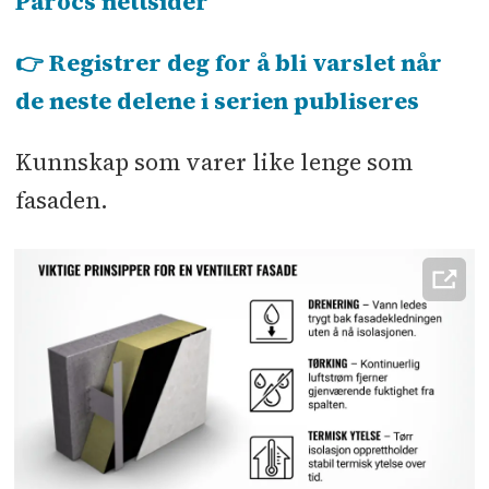
Parocs nettsider
👉 Registrer deg for å bli varslet når
de neste delene i serien publiseres
Kunnskap som varer like lenge som
fasaden.