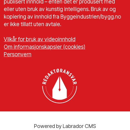
publisert innhold – enten det er produsert med
eller uten bruk av kunstig intelligens. Bruk av og
kopiering av innhold fra Byggeindustrien/bygg.no
er ikke tillatt uten avtale.
Vilkår for bruk av videoinnhold
Om informasjonskapsler (cookies)
Personvern
Powered by Labrador CMS