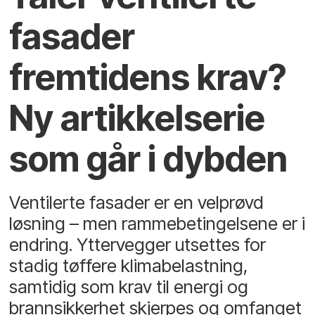
fasader
fremtidens krav?
Ny artikkelserie
som går i dybden
Ventilerte fasader er en velprøvd
løsning – men rammebetingelsene er i
endring. Yttervegger utsettes for
stadig tøffere klimabelastning,
samtidig som krav til energi og
brannsikkerhet skjerpes og omfanget