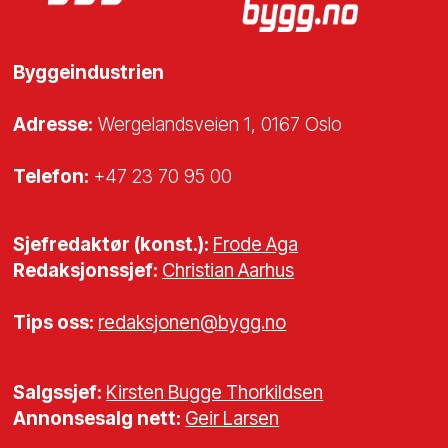
Byggeindustrien
Adresse:
Wergelandsveien 1, 0167 Oslo
Telefon:
+47 23 70 95 00
Sjefredaktør (konst.):
Frode Aga
Redaksjonssjef:
Christian Aarhus
Tips oss:
redaksjonen@bygg.no
Salgssjef:
Kirsten Bugge Thorkildsen
Annonsesalg nett:
Geir Larsen