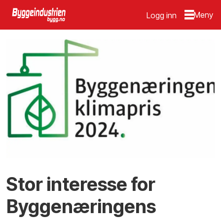
Logg inn
Stor interesse for
Byggenæringens