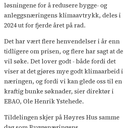
løsningene for å redusere bygge- og
en distribusjonskanal for betalt
anleggsnæringens klimaavtrykk, deles i
innholdsmateriell.
2024 ut for fjerde året på rad.
Det har vært flere henvendelser i år enn
tidligere om prisen, og flere har sagt at de
vil søke. Det lover godt - både fordi det
viser at det gjøres mye godt klimaarbeid i
næringen, og fordi vi kan glede oss til en
kraftig bunke søknader, sier direktør i
EBAO, Ole Henrik Ystehede.
Tildelingen skjer på Høyres Hus samme
dag som Byggenæringens