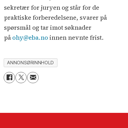
sekretær for juryen og står for de
praktiske forberedelsene, svarer på
spørsmål og tar imot søknader
på
ohy@eba.no
innen nevnte frist.
ANNONSØRINNHOLD