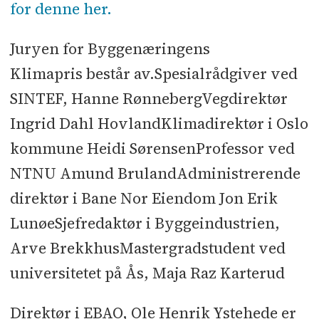
for denne her.
Juryen for Byggenæringens
Klimapris består av.Spesialrådgiver ved
SINTEF, Hanne RønnebergVegdirektør
Ingrid Dahl HovlandKlimadirektør i Oslo
kommune Heidi SørensenProfessor ved
NTNU Amund BrulandAdministrerende
direktør i Bane Nor Eiendom Jon Erik
LunøeSjefredaktør i Byggeindustrien,
Arve BrekkhusMastergradstudent ved
universitetet på Ås, Maja Raz Karterud
Direktør i EBAO, Ole Henrik Ystehede er