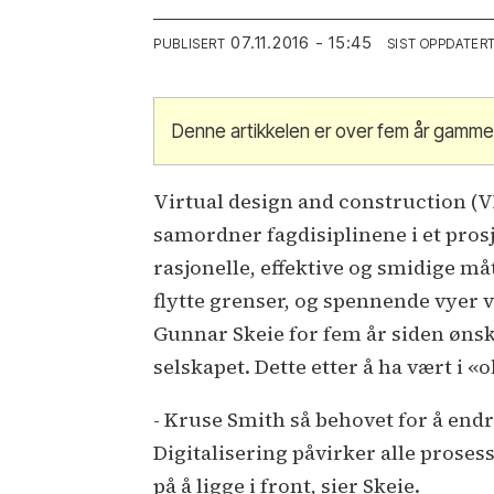
07.11.2016 - 15:45
PUBLISERT
SIST OPPDATER
Denne artikkelen er over fem år gamme
Virtual design and construction (
samordner fagdisiplinene i et prosj
rasjonelle, effektive og smidige m
flytte grenser, og spennende vyer 
Gunnar Skeie for fem år siden ønske
selskapet. Dette etter å ha vært i «
- Kruse Smith så behovet for å endr
Digitalisering påvirker alle prosess
på å ligge i front, sier Skeie.