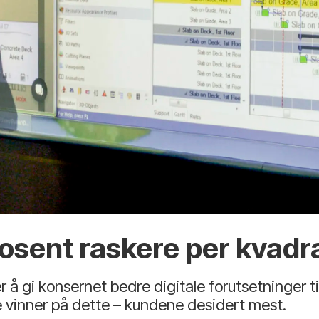
rosent raskere per kvadr
 gi konsernet bedre digitale forutsetninger ti
 vinner på dette – kundene desidert mest.