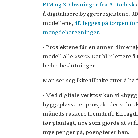
BIM og 3D-løsninger fra Autodesk
å digitalisere byggeprosjektene. 3D
modellene,
4D legges på toppen for
mengdeberegninger
.
- Prosjektene får en annen dimens
modell alle «ser». Det blir lettere
bedre beslutninger.
Man ser seg ikke tilbake etter å ha
- Med digitale verktøy kan vi «by
byggeplass. I et prosjekt der vi bru
måneds raskere fremdrift. En fagd
før planlagt, noe som gjorde at vi f
mye penger på, poengterer han.