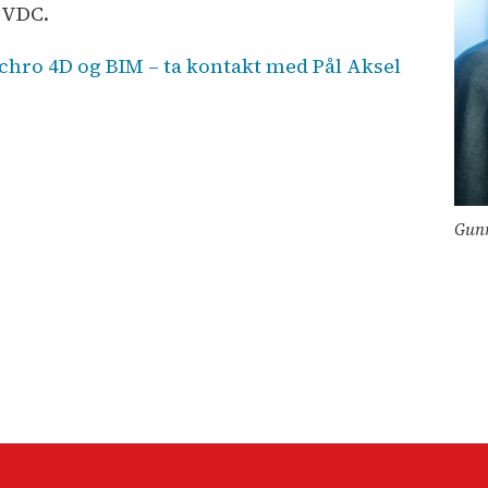
 VDC.
hro 4D og BIM – ta kontakt med Pål Aksel
Gunn