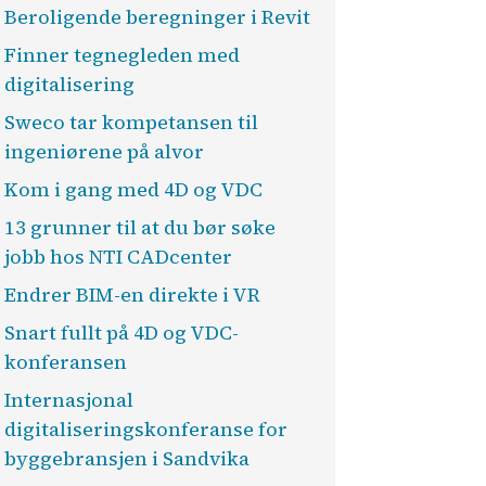
Beroligende beregninger i Revit
Finner tegnegleden med
digitalisering
Sweco tar kompetansen til
ingeniørene på alvor
Kom i gang med 4D og VDC
13 grunner til at du bør søke
jobb hos NTI CADcenter
Endrer BIM-en direkte i VR
Snart fullt på 4D og VDC-
konferansen
Internasjonal
digitaliseringskonferanse for
byggebransjen i Sandvika