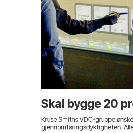
Skal bygge 20 p
Kruse Smiths VDC-gruppe ønsker å
gjennomføringsdyktigheten. Alle