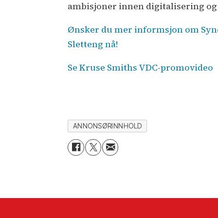
ambisjoner innen digitalisering og
Ønsker du mer informsjon om Sync
Sletteng nå!
Se Kruse Smiths VDC-promovideo
ANNONSØRINNHOLD