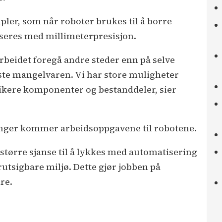
ler, som når roboter brukes til å borre
lasseres med millimeterpresisjon.
arbeidet foregå andre steder enn på selve
ste mangelvaren. Vi har store muligheter
brikere komponenter og bestanddeler, sier
inger kommer arbeidsoppgavene til robotene.
 større sjanse til å lykkes med automatisering
utsigbare miljø. Dette gjør jobben på
re.