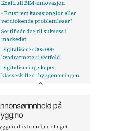
Kraftfull BIM-innovasjon
- Frustrert kaossjonglør eller
verdiøkende problemløser?
Sertifisér deg til suksess i
markedet
Digitaliserer 305 000
kvadratmeter i Østfold
Digitalisering skaper
klasseskiller i byggenæringen
nnonsørinnhold på
ygg.no
yggeindustrien har et eget