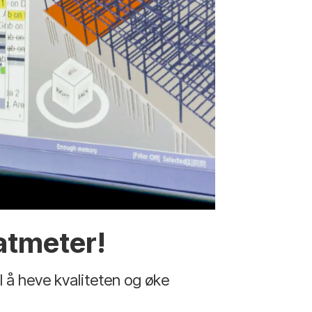
atmeter!
l å heve kvaliteten og øke