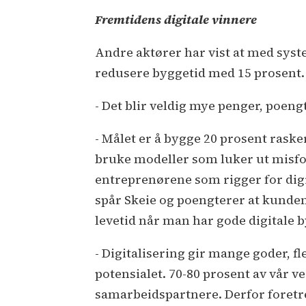
Fremtidens digitale vinnere
Andre aktører har vist at med sys
redusere byggetid med 15 prosent.
- Det blir veldig mye penger, poeng
- Målet er å bygge 20 prosent raske
bruke modeller som luker ut misfo
entreprenørene som rigger for digi
spår Skeie og poengterer at kunde
levetid når man har gode digitale
- Digitalisering gir mange goder, fl
potensialet. 70-80 prosent av vår
samarbeidspartnere. Derfor foretre