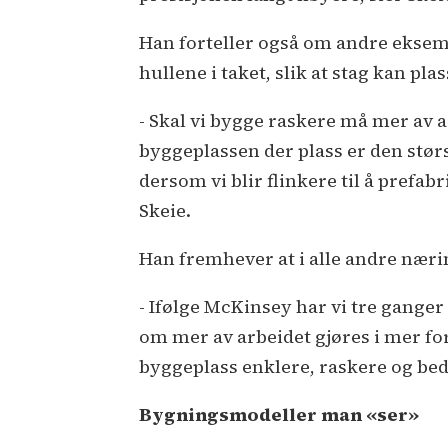
Han forteller også om andre eksemp
hullene i taket, slik at stag kan p
- Skal vi bygge raskere må mer av 
byggeplassen der plass er den stør
dersom vi blir flinkere til å prefa
Skeie.
Han fremhever at i alle andre nær
- Ifølge McKinsey har vi tre ganger
om mer av arbeidet gjøres i mer for
byggeplass enklere, raskere og bed
Bygningsmodeller man «ser»