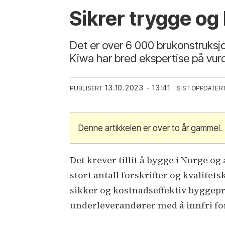
Sikrer trygge o
Det er over 6 000 brukonstruksjo
Kiwa har bred ekspertise på vurd
13.10.2023 - 13:41
PUBLISERT
SIST OPPDATER
Denne artikkelen er over to år gammel.
Det krever tillit å bygge i Norge og
stort antall forskrifter og kvalitet
sikker og kostnadseffektiv byggepr
underleverandører med å innfri for