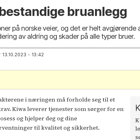
g bestandige bruanlegg
ner på norske veier, og det er helt avgjørende a
ering av aldring og skader på alle typer bruer.
13.10.2023 - 13:42
T
 aktørene i næringen må forholde seg til et
K
skrav. Kiwa leverer tjenester som sørger for en
osess og hjelper deg og dine
K
ventninger til kvalitet og sikkerhet.
l
s