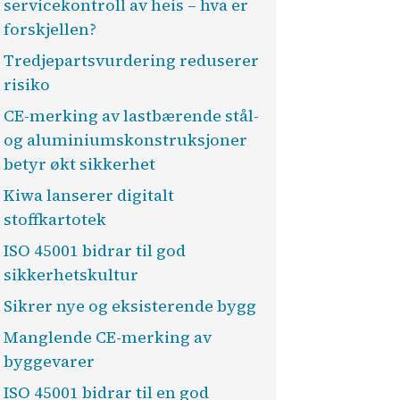
servicekontroll av heis – hva er
forskjellen?
Tredjepartsvurdering reduserer
risiko
CE-merking av lastbærende stål-
og aluminiumskonstruksjoner
betyr økt sikkerhet
Kiwa lanserer digitalt
stoffkartotek
ISO 45001 bidrar til god
sikkerhetskultur
Sikrer nye og eksisterende bygg
Manglende CE-merking av
byggevarer
ISO 45001 bidrar til en god