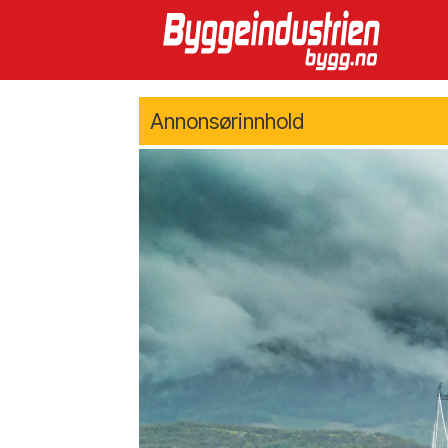
Annonsørinnhold