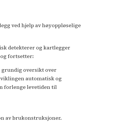
nlegg ved hjelp av høyoppløselige
tisk detekterer og kartlegger
og fortsetter:
 grundig oversikt over
tviklingen automatisk og
n forlenge levetiden til
jon av brukonstruksjoner.