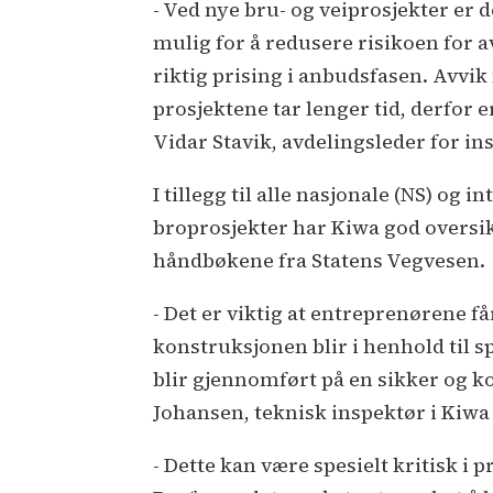
- Ved nye bru- og veiprosjekter er d
mulig for å redusere risikoen for
riktig prising i anbudsfasen. Avvi
prosjektene tar lenger tid, derfor e
Vidar Stavik, avdelingsleder for in
I tillegg til alle nasjonale (NS) og
broprosjekter har Kiwa god oversik
håndbøkene fra Statens Vegvesen.
- Det er viktig at entreprenørene få
konstruksjonen blir i henhold til sp
blir gjennomført på en sikker og ko
Johansen, teknisk inspektør i Kiwa 
- Dette kan være spesielt kritisk i