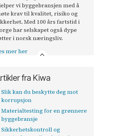
jelper vi byggebransjen med å
øte krav til kvalitet, risiko og
ikkerhet. Med 100 års fartstid i
orge har selskapet også dype
øtter i norsk næringsliv.
es mer her
rtikler fra Kiwa
Slik kan du beskytte deg mot
korrupsjon
Materialtesting for en grønnere
byggebransje
Sikkerhetskontroll og