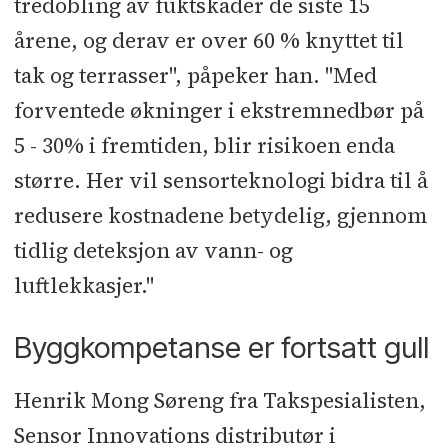
tredobling av fuktskader de siste 15
årene, og derav er over 60 % knyttet til
tak og terrasser", påpeker han. "Med
forventede økninger i ekstremnedbør på
5 - 30% i fremtiden, blir risikoen enda
større. Her vil sensorteknologi bidra til å
redusere kostnadene betydelig, gjennom
tidlig deteksjon av vann- og
luftlekkasjer."
Byggkompetanse er fortsatt gull
Henrik Mong Søreng fra Takspesialisten,
Sensor Innovations distributør i