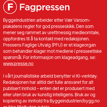
Byggeindustrien arbeider etter Vær Varsom-
plakatens regler for god presseskikk. Den som
mener seg rammet av urettmessig medieomtale,
oppfordres til å ta kontakt med redaksjonen.
Pressens Faglige Utvalg (PFU) er et klageorgan
som behandler klager mot mediene i presseetiske
spørsmål. For informasjon om klageadgang, se:
www.presse.no
I vårt journalistiske arbeid benytter vi KI-verktøy.
Redaksjonen har alltid det fulle ansvaret for alt
publisert innhold – enten det er produsert med
eller uten bruk av kunstig intelligens. Bruk av og
kopiering av innhold fra Byggeindustrien/bygg.no