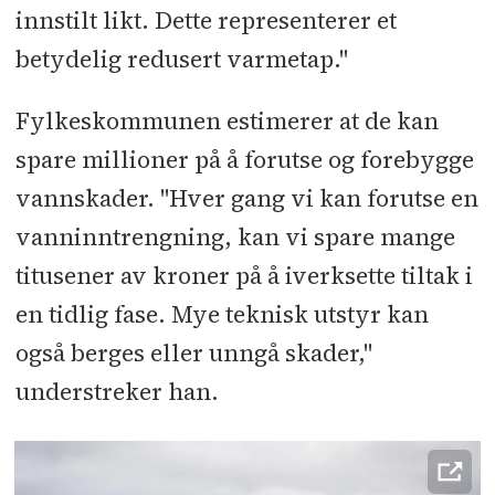
innstilt likt. Dette representerer et
betydelig redusert varmetap."
Fylkeskommunen estimerer at de kan
spare millioner på å forutse og forebygge
vannskader. "Hver gang vi kan forutse en
vanninntrengning, kan vi spare mange
titusener av kroner på å iverksette tiltak i
en tidlig fase. Mye teknisk utstyr kan
også berges eller unngå skader,"
understreker han.