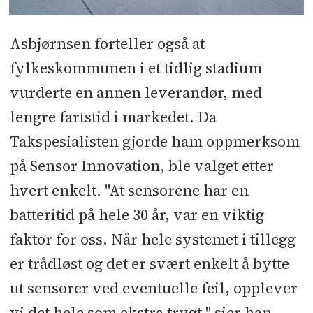
Asbjørnsen forteller også at
fylkeskommunen i et tidlig stadium
vurderte en annen leverandør, med
lengre fartstid i markedet. Da
Takspesialisten gjorde ham oppmerksom
på Sensor Innovation, ble valget etter
hvert enkelt. "At sensorene har en
batteritid på hele 30 år, var en viktig
faktor for oss. Når hele systemet i tillegg
er trådløst og det er svært enkelt å bytte
ut sensorer ved eventuelle feil, opplever
vi det hele som ekstra trygt," sier han.