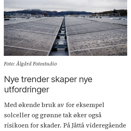
Foto: Ålgård Fotostudio
Nye trender skaper nye
utfordringer
Med økende bruk av for eksempel
solceller og grønne tak øker også
risikoen for skader. På Jåttå videregående