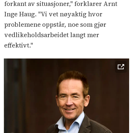
forkant av situasjoner," forklarer Arnt
Inge Haug. "Vi vet nøyaktig hvor
problemene oppstår, noe som gjør
vedlikeholdsarbeidet langt mer
effektivt."