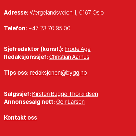
Adresse:
Wergelandsveien 1, 0167 Oslo
Telefon:
+47 23 70 95 00
Sjefredaktør (konst.):
Frode Aga
Redaksjonssjef:
Christian Aarhus
Tips oss:
redaksjonen@bygg.no
Salgssjef:
Kirsten Bugge Thorkildsen
Annonsesalg nett:
Geir Larsen
Kontakt oss