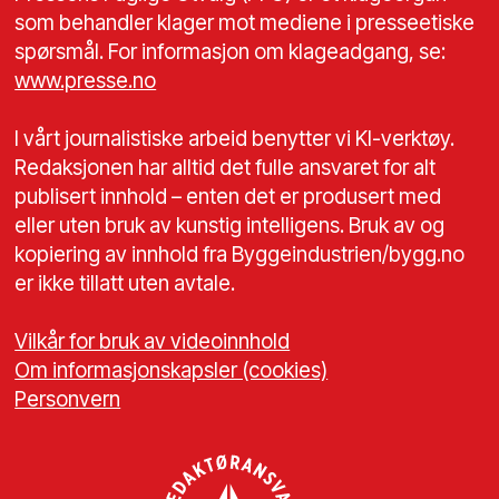
som behandler klager mot mediene i presseetiske
spørsmål. For informasjon om klageadgang, se:
www.presse.no
I vårt journalistiske arbeid benytter vi KI-verktøy.
Redaksjonen har alltid det fulle ansvaret for alt
publisert innhold – enten det er produsert med
eller uten bruk av kunstig intelligens. Bruk av og
kopiering av innhold fra Byggeindustrien/bygg.no
er ikke tillatt uten avtale.
Vilkår for bruk av videoinnhold
Om informasjonskapsler (cookies)
Personvern