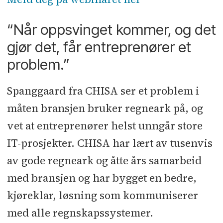
“Når oppsvinget kommer, og det
gjør det, får entreprenører et
problem.”
Spanggaard fra CHISA ser et problem i
måten bransjen bruker regneark på, og
vet at entreprenører helst unngår store
IT-prosjekter. CHISA har lært av tusenvis
av gode regneark og åtte års samarbeid
med bransjen og har bygget en bedre,
kjøreklar, løsning som kommuniserer
med alle regnskapssystemer.