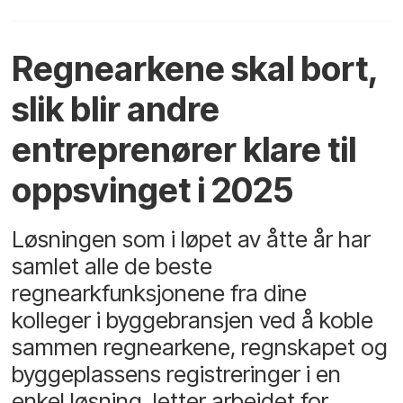
Regnearkene skal bort,
slik blir andre
entreprenører klare til
oppsvinget i 2025
Løsningen som i løpet av åtte år har
samlet alle de beste
regnearkfunksjonene fra dine
kolleger i byggebransjen ved å koble
sammen regnearkene, regnskapet og
byggeplassens registreringer i en
enkel løsning, letter arbeidet for