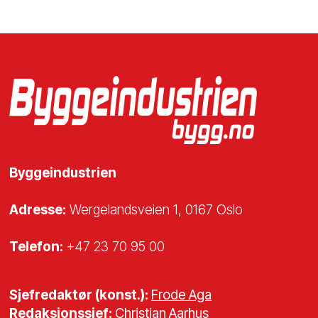
Byggeindustrien
Adresse:
Wergelandsveien 1, 0167 Oslo
Telefon:
+47 23 70 95 00
Sjefredaktør (konst.):
Frode Aga
Redaksjonssjef:
Christian Aarhus