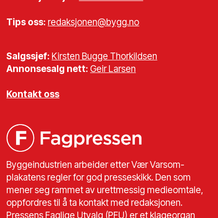
Tips oss:
redaksjonen@bygg.no
Salgssjef:
Kirsten Bugge Thorkildsen
Annonsesalg nett:
Geir Larsen
Kontakt oss
Byggeindustrien arbeider etter Vær Varsom-
plakatens regler for god presseskikk. Den som
mener seg rammet av urettmessig medieomtale,
oppfordres til å ta kontakt med redaksjonen.
Pressens Faglige Utvalg (PFU) er et klageorgan