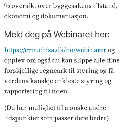
% oversikt over byggesakens tilstand,
økonomi og dokumentasjon.
Meld deg på Webinaret her:
https://crm.chisa.dk/no/webinarer
og
opplev om også du kan slippe alle dine
forskjellige regneark til styring og få
verdens kanskje enkleste styring og
rapportering til tiden.
(Du har mulighet til å ønske andre
tidspunkter som passer dere bedre)