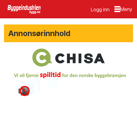
Logg inn
Annonsørinnhold