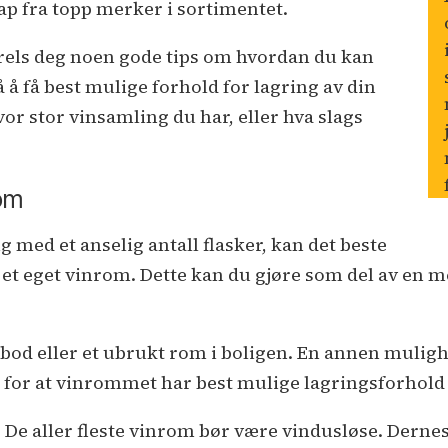
ap fra topp merker i sortimentet.
rels deg noen gode tips om hvordan du kan
å få best mulige forhold for lagring av din
vor stor vinsamling du har, eller hva slags
rom
med et anselig antall flasker, kan det beste
e et eget vinrom. Dette kan du gjøre som del av en 
bod eller et ubrukt rom i boligen. En annen mulighe
e for at vinrommet har best mulige lagringsforhold 
 De aller fleste vinrom bør være vindusløse. Dernest