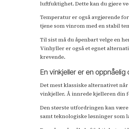
luftfuktighet. Dette kan du gjøre ve
Temperatur er også avgjørende for v
tjene som vinrom med en stabil tem
Til sist må du åpenbart velge en he
Vinhyller er også et egnet alterna
krevende.
En vinkjeller er en oppnåelig
Det mest klassiske alternativet nå
vinkjeller. Å innrede kjelleren di
Den største utfordringen kan være 
samt teknologiske løsninger som la