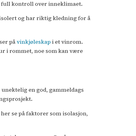
 full kontroll over inneklimaet.
olert og har riktig kledning for å
tser på
vinkjøleskap
i et vinrom.
atur i rommet, noe som kan være
 er unektelig en god, gammeldags
ingsprosjekt.
her se på faktorer som isolasjon,