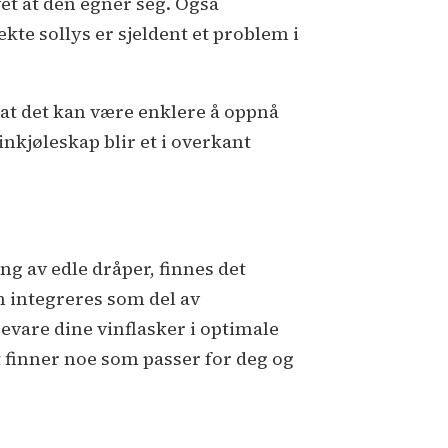
vet at den egner seg. Også
kte sollys er sjeldent et problem i
is at det kan være enklere å oppnå
vinkjøleskap blir et i overkant
 av edle dråper, finnes det
n integreres som del av
evare dine vinflasker i optimale
lt finner noe som passer for deg og