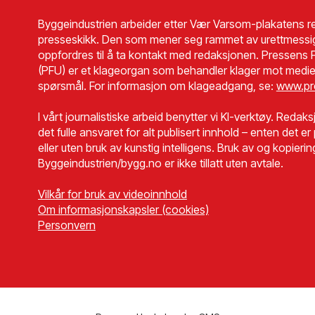
Byggeindustrien arbeider etter Vær Varsom-plakatens re
presseskikk. Den som mener seg rammet av urettmessi
oppfordres til å ta kontakt med redaksjonen. Pressens F
(PFU) er et klageorgan som behandler klager mot medie
spørsmål. For informasjon om klageadgang, se:
www.pr
I vårt journalistiske arbeid benytter vi KI-verktøy. Redaks
det fulle ansvaret for alt publisert innhold – enten det e
eller uten bruk av kunstig intelligens. Bruk av og kopierin
Byggeindustrien/bygg.no er ikke tillatt uten avtale.
Vilkår for bruk av videoinnhold
Om informasjonskapsler (cookies)
Personvern