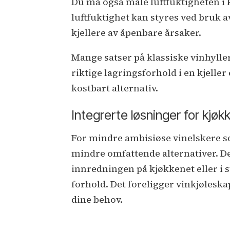
Du må også måle luftfuktigheten i k
luftfuktighet kan styres ved bruk a
kjellere av åpenbare årsaker.
Mange satser på klassiske vinhyller 
riktige lagringsforhold i en kjeller 
kostbart alternativ.
Integrerte løsninger for kjøk
For mindre ambisiøse vinelskere s
mindre omfattende alternativer. De
innredningen på kjøkkenet eller i s
forhold. Det foreligger vinkjøleska
dine behov.