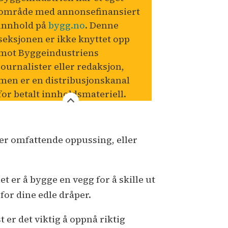
område med annonsefinansiert
innhold på
bygg.no
. Denne
seksjonen er ikke knyttet opp
mot Byggeindustriens
journalister eller redaksjon,
men er en distribusjonskanal
for betalt innholdsmateriell.
mer omfattende oppussing, eller
t er å bygge en vegg for å skille ut
for dine edle dråper.
 er det viktig å oppnå riktig