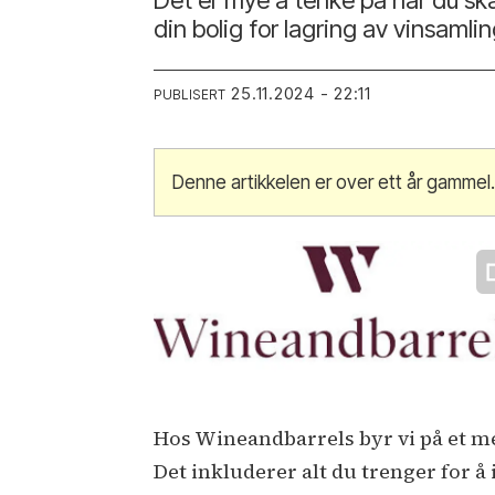
din bolig for lagring av vinsamli
25.11.2024 - 22:11
PUBLISERT
Denne artikkelen er over ett år gammel
Hos Wineandbarrels byr vi på et me
Det inkluderer alt du trenger for å 