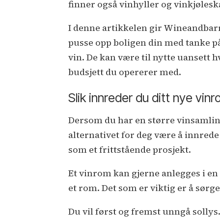
finner også vinhyller og vinkjølesk
I denne artikkelen gir Wineandbar
pusse opp boligen din med tanke på 
vin. De kan være til nytte uansett h
budsjett du opererer med.
Slik innreder du ditt nye vin
Dersom du har en større vinsamling 
alternativet for deg være å innred
som et frittstående prosjekt.
Et vinrom kan gjerne anlegges i en 
et rom. Det som er viktig er å sørg
Du vil først og fremst unngå sollys.