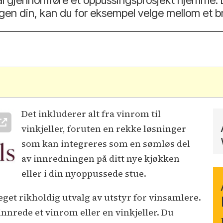
ngen din, kan du for eksempel velge mellom et br
.
Det inkluderer alt fra vinrom til
vinkjeller, foruten en rekke løsninger
som kan integreres som en sømløs del
av innredningen på ditt nye kjøkken
eller i din nyoppussede stue.
get rikholdig utvalg av utstyr for vinsamlere.
innrede et vinrom eller en vinkjeller. Du