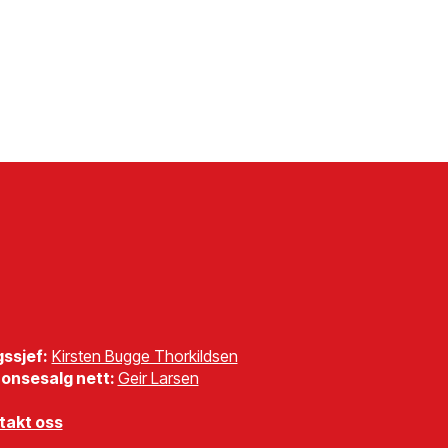
gssjef:
Kirsten Bugge Thorkildsen
onsesalg nett:
Geir Larsen
takt oss