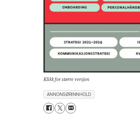
Klikk for større versjon
ANNONSØRINNHOLD