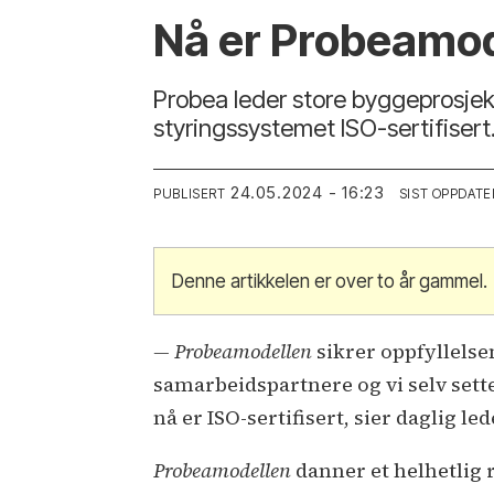
Nå er Probeamode
Probea leder store byggeprosjekt
styringssystemet ISO-sertifisert
24.05.2024 - 16:23
PUBLISERT
SIST OPPDATE
Denne artikkelen er over to år gammel.
— Probeamodellen
sikrer oppfyllelse
samarbeidspartnere og vi selv setter
nå er ISO-sertifisert, sier daglig le
Probeamodellen
danner et helhetlig 