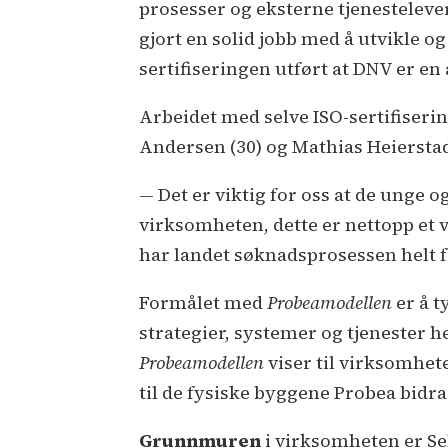
prosesser og eksterne tjenesteleve
gjort en solid jobb med å utvikle og
sertifiseringen utført at DNV er en
Arbeidet med selve ISO-sertifiseri
Andersen (30) og Mathias Heierstad (
—
Det er viktig for oss at de unge og 
virksomheten, dette er nettopp et 
har landet søknadsprosessen helt for
Formålet med
Probeamodellen
er å t
strategier, systemer og tjenester
Probeamodellen
viser til virksomhete
til de fysiske byggene Probea bidrar 
Grunnmuren
i virksomheten er Se