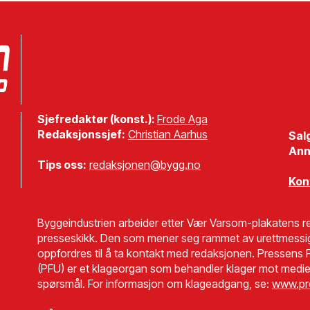
Sjefredaktør (konst.):
Frode Aga
Redaksjonssjef:
Christian Aarhus
Sal
Ann
Tips oss:
redaksjonen@bygg.no
Kon
Byggeindustrien arbeider etter Vær Varsom-plakatens re
presseskikk. Den som mener seg rammet av urettmessi
oppfordres til å ta kontakt med redaksjonen. Pressens F
(PFU) er et klageorgan som behandler klager mot medie
spørsmål. For informasjon om klageadgang, se:
www.pr