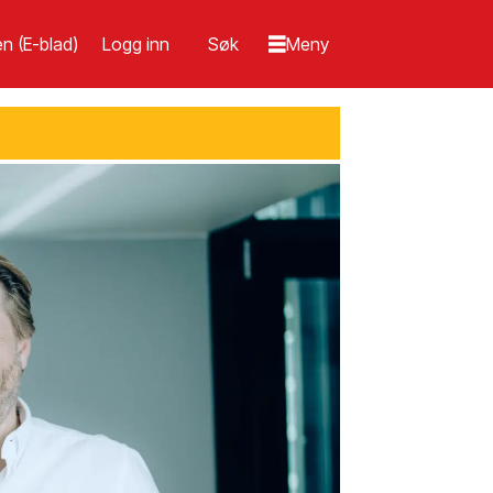
n (E-blad)
Logg inn