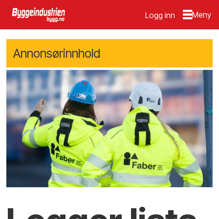
Logg inn
Annonsørinnhold