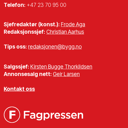
Telefon:
+47 23 70 95 00
Sjefredaktør (konst.):
Frode Aga
Redaksjonssjef:
Christian Aarhus
Tips oss:
redaksjonen@bygg.no
Salgssjef:
Kirsten Bugge Thorkildsen
Annonsesalg nett:
Geir Larsen
Kontakt oss