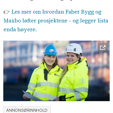
👉
Les mer om hvordan Faber Bygg og
Maxbo løfter prosjektene – og legger lista
enda høyere.
ANNONSØRINNHOLD