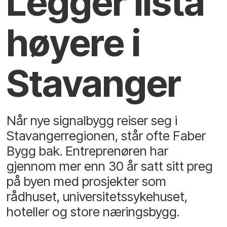
Legger lista
høyere i
Stavanger
Når nye signalbygg reiser seg i
Stavangerregionen, står ofte Faber
Bygg bak. Entreprenøren har
gjennom mer enn 30 år satt sitt preg
på byen med prosjekter som
rådhuset, universitetssykehuset,
hoteller og store næringsbygg.