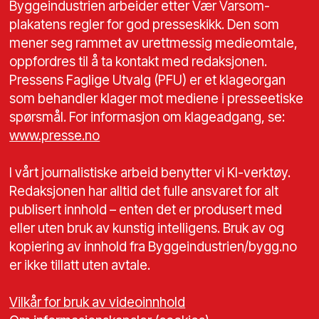
Byggeindustrien arbeider etter Vær Varsom-
plakatens regler for god presseskikk. Den som
mener seg rammet av urettmessig medieomtale,
oppfordres til å ta kontakt med redaksjonen.
Pressens Faglige Utvalg (PFU) er et klageorgan
som behandler klager mot mediene i presseetiske
spørsmål. For informasjon om klageadgang, se:
www.presse.no
I vårt journalistiske arbeid benytter vi KI-verktøy.
Redaksjonen har alltid det fulle ansvaret for alt
publisert innhold – enten det er produsert med
eller uten bruk av kunstig intelligens. Bruk av og
kopiering av innhold fra Byggeindustrien/bygg.no
er ikke tillatt uten avtale.
Vilkår for bruk av videoinnhold