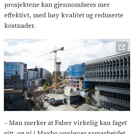
prosjektene kan gjennomføres mer
effektivt, med høy kvalitet og reduserte
kostnader.
– Man merker at Faber virkelig kan faget
sitt, og vi i Maxbo opplever samarbeidet