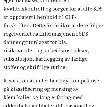
egen database. Vi foretar en
kvalitetskontroll og sørger for at alle SDS
er oppdatert i henhold til CLP-
forskriften. Dette for å sikre at dere følger
regelverket da informasjonen i SDS
danner grunnlaget for bla.
risikovurdering, arbeidsinstrukser,
substitusjon, kartlegging av farlige
stoffer og skriftlige rutiner.
Kiwas konsulenter har høy kompetanse
på klassifisering og merking av
kjemikalier og lang erfaring med
sikkerhetsdatablader iht. nasjonalt og