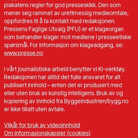
plakatens regler for god presseskikk. Den som
mener seg rammet av urettmessig medieomtale,
oppfordres til å ta kontakt med redaksjonen.
Pressens Faglige Utvalg (PFU) er et klageorgan
som behandler klager mot mediene i presseetiske
spørsmål. For informasjon om klageadgang, se:
www.presse.no
I vårt journalistiske arbeid benytter vi KI-verktøy.
Redaksjonen har alltid det fulle ansvaret for alt
publisert innhold – enten det er produsert med
eller uten bruk av kunstig intelligens. Bruk av og
kopiering av innhold fra Byggeindustrien/bygg.no
er ikke tillatt uten avtale.
Vilkår for bruk av videoinnhold
Om informasjonskapsler (cookies)