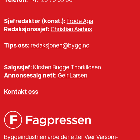
Sjefredaktør (konst.):
Frode Aga
Redaksjonssjef:
Christian Aarhus
Tips oss:
redaksjonen@bygg.no
Salgssjef:
Kirsten Bugge Thorkildsen
Annonsesalg nett:
Geir Larsen
Kontakt oss
Byggeindustrien arbeider etter Vær Varsom-