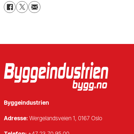
Byggeindustrien
Adresse:
Wergelandsveien 1, 0167 Oslo
Telefon:
+47 23 70 95 00