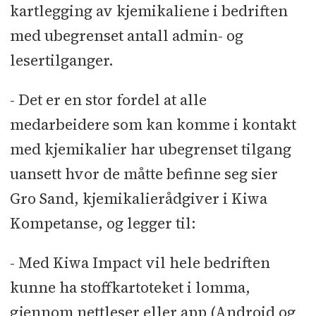
Manglende CE-merking av
kartlegging av kjemikaliene i bedriften
byggevarer
med ubegrenset antall admin- og
lesertilganger.
- Det er en stor fordel at alle
medarbeidere som kan komme i kontakt
med kjemikalier har ubegrenset tilgang
uansett hvor de måtte befinne seg sier
Gro Sand, kjemikalierådgiver i Kiwa
Kompetanse, og legger til:
- Med Kiwa Impact vil hele bedriften
kunne ha stoffkartoteket i lomma,
gjennom nettleser eller app (Android og