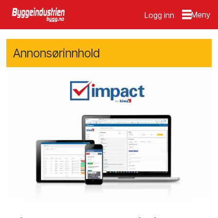
Logg inn
Annonsørinnhold