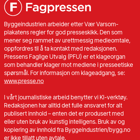
Byggeindustrien arbeider etter Vær Varsom-
plakatens regler for god presseskikk. Den som
mener seg rammet av urettmessig medieomtale,
oppfordres til å ta kontakt med redaksjonen.
Pressens Faglige Utvalg (PFU) er et klageorgan
som behandler klager mot mediene i presseetiske
spørsmål. For informasjon om klageadgang, se:
www.presse.no
I vårt journalistiske arbeid benytter vi KI-verktøy.
Redaksjonen har alltid det fulle ansvaret for alt
publisert innhold – enten det er produsert med
eller uten bruk av kunstig intelligens. Bruk av og
kopiering av innhold fra Byggeindustrien/bygg.no
er ikke tillatt uten avtale.