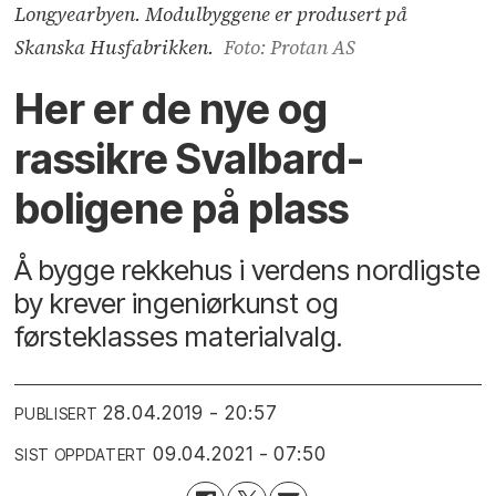
Longyearbyen. Modulbyggene er produsert på
Skanska Husfabrikken.
Foto: Protan AS
Her er de nye og
rassikre Svalbard-
boligene på plass
Å bygge rekkehus i verdens nordligste
by krever ingeniørkunst og
førsteklasses materialvalg.
28.04.2019 - 20:57
PUBLISERT
09.04.2021 - 07:50
SIST OPPDATERT