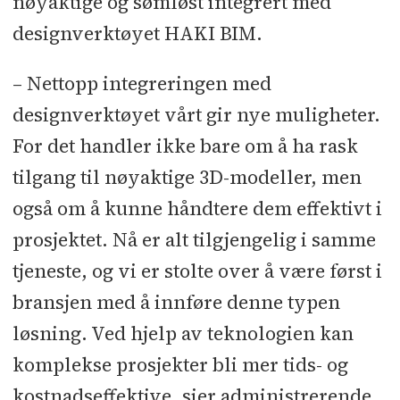
nøyaktige og sømløst integrert med
designverktøyet HAKI BIM.
– Nettopp integreringen med
designverktøyet vårt gir nye muligheter.
For det handler ikke bare om å ha rask
tilgang til nøyaktige 3D-modeller, men
også om å kunne håndtere dem effektivt i
prosjektet. Nå er alt tilgjengelig i samme
tjeneste, og vi er stolte over å være først i
bransjen med å innføre denne typen
løsning. Ved hjelp av teknologien kan
komplekse prosjekter bli mer tids- og
kostnadseffektive, sier administrerende