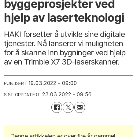
byggeprosjekter ved
hjelp av laserteknologi
HAKI forsetter å utvikle sine digitale
tjenester. Nå lanserer vi muligheten
for å skanne inn bygninger ved hjelp
av en Trimble X7 3D-laserskanner.
19.03.2022 - 09:00
PUBLISERT
23.03.2022 - 09:56
SIST OPPDATERT
Denne artikkelen er over fire år gammel.