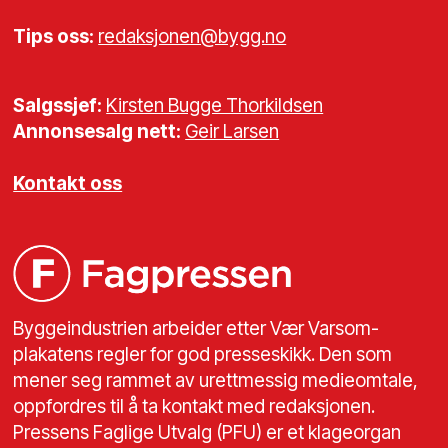
Tips oss:
redaksjonen@bygg.no
Salgssjef:
Kirsten Bugge Thorkildsen
Annonsesalg nett:
Geir Larsen
Kontakt oss
Byggeindustrien arbeider etter Vær Varsom-
plakatens regler for god presseskikk. Den som
mener seg rammet av urettmessig medieomtale,
oppfordres til å ta kontakt med redaksjonen.
Pressens Faglige Utvalg (PFU) er et klageorgan