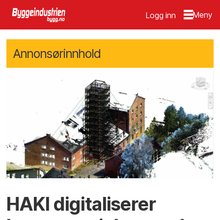
Logg inn
Annonsørinnhold
HAKI digitaliserer