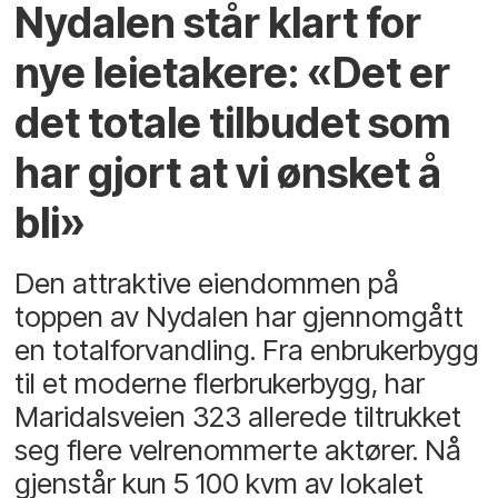
Nydalen står klart for
nye leietakere: «Det er
det totale tilbudet som
har gjort at vi ønsket å
bli»
Den attraktive eiendommen på
toppen av Nydalen har gjennomgått
en totalforvandling. Fra enbrukerbygg
til et moderne flerbrukerbygg, har
Maridalsveien 323 allerede tiltrukket
seg flere velrenommerte aktører. Nå
gjenstår kun 5 100 kvm av lokalet