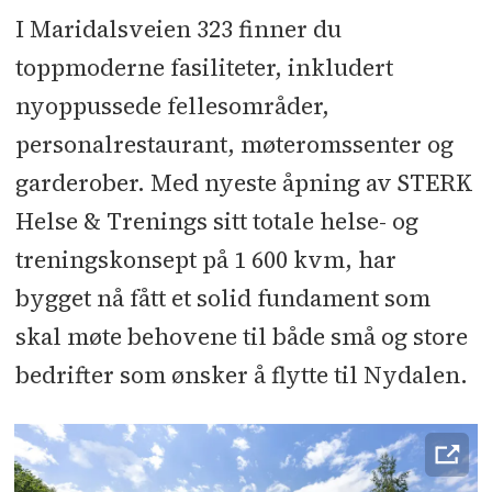
I Maridalsveien 323 finner du
toppmoderne fasiliteter, inkludert
nyoppussede fellesområder,
personalrestaurant, møteromssenter og
garderober. Med nyeste åpning av STERK
Helse & Trenings sitt totale helse- og
treningskonsept på 1 600 kvm, har
bygget nå fått et solid fundament som
skal møte behovene til både små og store
bedrifter som ønsker å flytte til Nydalen.