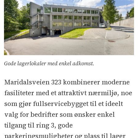
Gode lagerlokaler med enkel adkomst.
Maridalsveien 323 kombinerer moderne
fasiliteter med et attraktivt nærmiljø, noe
som gjør fullservicebygget til et ideelt
valg for bedrifter som ønsker enkel
tilgang til ring 3, gode
parkeringsmuligheter og plass til lager