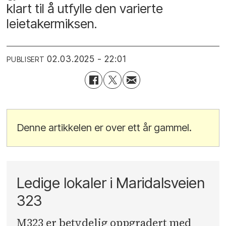
klart til å utfylle den varierte
leietakermiksen.
02.03.2025 - 22:01
PUBLISERT
Denne artikkelen er over ett år gammel.
Ledige lokaler i Maridalsveien
323
M323 er betydelig oppgradert med