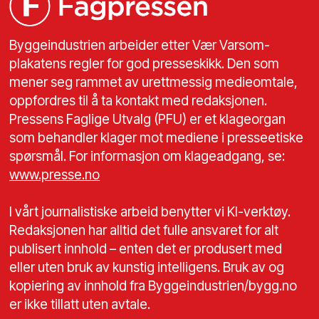
Byggeindustrien arbeider etter Vær Varsom-
plakatens regler for god presseskikk. Den som
mener seg rammet av urettmessig medieomtale,
oppfordres til å ta kontakt med redaksjonen.
Pressens Faglige Utvalg (PFU) er et klageorgan
som behandler klager mot mediene i presseetiske
spørsmål. For informasjon om klageadgang, se:
www.presse.no
I vårt journalistiske arbeid benytter vi KI-verktøy.
Redaksjonen har alltid det fulle ansvaret for alt
publisert innhold – enten det er produsert med
eller uten bruk av kunstig intelligens. Bruk av og
kopiering av innhold fra Byggeindustrien/bygg.no
er ikke tillatt uten avtale.