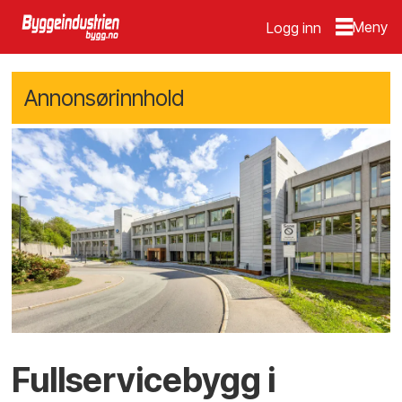
Logg inn
Annonsørinnhold
Fullservicebygg i