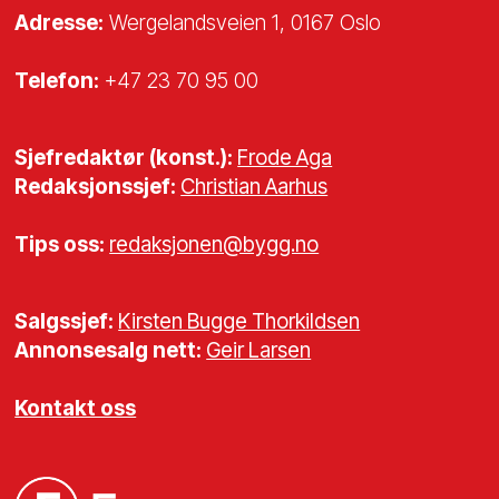
Adresse:
Wergelandsveien 1, 0167 Oslo
Telefon:
+47 23 70 95 00
Sjefredaktør (konst.):
Frode Aga
Redaksjonssjef:
Christian Aarhus
Tips oss:
redaksjonen@bygg.no
Salgssjef:
Kirsten Bugge Thorkildsen
Annonsesalg nett:
Geir Larsen
Kontakt oss