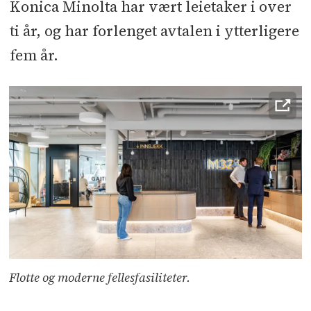
Konica Minolta har vært leietaker i over
godt lysinnslipp og skaper positive
ti år, og har forlenget avtalen i ytterligere
arbeidsdager for de som jobber her.
fem år.
Flotte og moderne fellesfasiliteter.