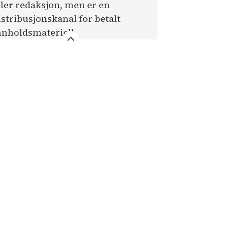
ller redaksjon, men er en
istribusjonskanal for betalt
nnholdsmateriell.