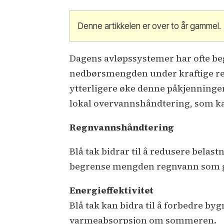
Denne artikkelen er over to år gammel.
Dagens avløpssystemer har ofte beg
nedbørsmengden under kraftige re
ytterligere øke denne påkjenningen
lokal overvannshåndtering, som ka
Regnvannshåndtering
Blå tak bidrar til å redusere bela
begrense mengden regnvann som gå
Energieffektivitet
Blå tak kan bidra til å forbedre by
varmeabsorpsjon om sommeren.