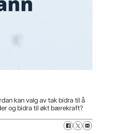
dan kan valg av tak bidra til å
r og bidra til økt bærekraft?