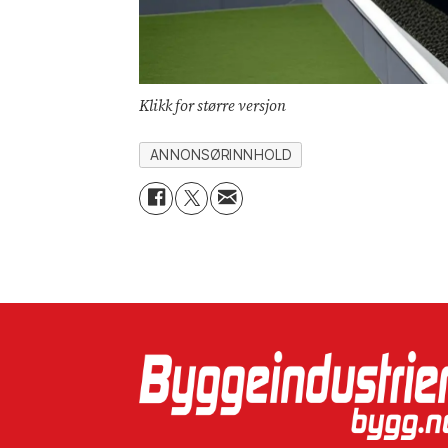
Klikk for større versjon
ANNONSØRINNHOLD