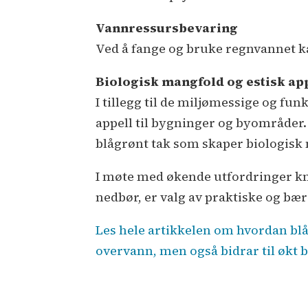
Vannressursbevaring
Ved å fange og bruke regnvannet ka
Biologisk mangfold og estisk ap
I tillegg til de miljømessige og fun
appell til bygninger og byområder.
blågrønt tak som skaper biologisk 
I møte med økende utfordringer k
nedbør, er valg av praktiske og bæ
Les hele artikkelen om hvordan blå
overvann, men også bidrar til økt 