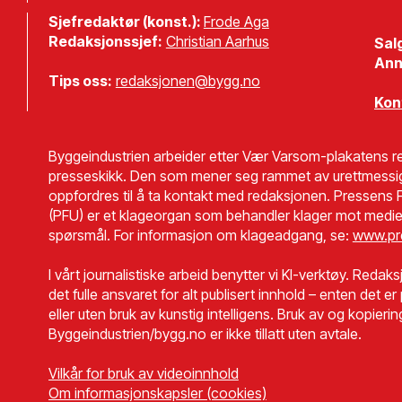
Sjefredaktør (konst.):
Frode Aga
Redaksjonssjef:
Christian Aarhus
Sal
Ann
Tips oss:
redaksjonen@bygg.no
Kon
Byggeindustrien arbeider etter Vær Varsom-plakatens re
presseskikk. Den som mener seg rammet av urettmessi
oppfordres til å ta kontakt med redaksjonen. Pressens F
(PFU) er et klageorgan som behandler klager mot medie
spørsmål. For informasjon om klageadgang, se:
www.pr
I vårt journalistiske arbeid benytter vi KI-verktøy. Redaks
det fulle ansvaret for alt publisert innhold – enten det e
eller uten bruk av kunstig intelligens. Bruk av og kopierin
Byggeindustrien/bygg.no er ikke tillatt uten avtale.
Vilkår for bruk av videoinnhold
Om informasjonskapsler (cookies)