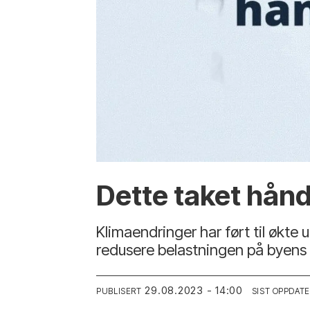
Dette taket hån
Klimaendringer har ført til økte 
redusere belastningen på byens 
29.08.2023 - 14:00
PUBLISERT
SIST OPPDAT