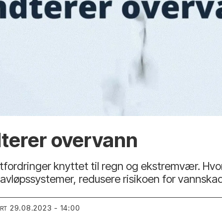
dterer overvann
utfordringer knyttet til regn og ekstremvær. Hvor
avløpssystemer, redusere risikoen for vannskade
29.08.2023 - 14:00
ERT